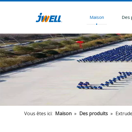
Maison
Des 
Vous êtes ici:
Maison
»
Des produits
»
Extrud