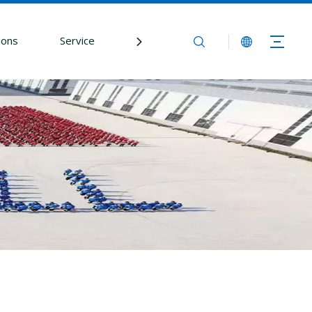
ions
Service
Rédaction
Contactez-nous