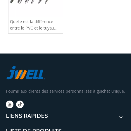
Quelle est la différence
entre le PVC et le tuyau
CPVC
Fournir aux clients des services personnalisés à guichet unique.
LIENS RAPIDES