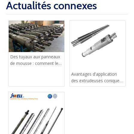
Actualités connexes
Des tuyaux aux panneaux
de mousse : comment les
extrudeuses coniques à
Avantages d'application
double vis gèrent-elles
des extrudeuses coniques
l'ensemble de la gamme
à double vis pour les
de produits en PVC ?
produits en PVC