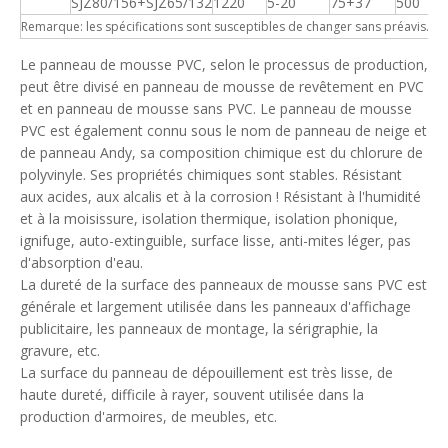
SJZ80/156+SJZ65/132
1220
5-20
75+37
500
Remarque: les spécifications sont susceptibles de changer sans préavis.
Le panneau de mousse PVC, selon le processus de production,
peut être divisé en panneau de mousse de revêtement en PVC
et en panneau de mousse sans PVC. Le panneau de mousse
PVC est également connu sous le nom de panneau de neige et
de panneau Andy, sa composition chimique est du chlorure de
polyvinyle. Ses propriétés chimiques sont stables. Résistant
aux acides, aux alcalis et à la corrosion ! Résistant à l'humidité
et à la moisissure, isolation thermique, isolation phonique,
ignifuge, auto-extinguible, surface lisse, anti-mites léger, pas
d'absorption d'eau.
La dureté de la surface des panneaux de mousse sans PVC est
générale et largement utilisée dans les panneaux d'affichage
publicitaire, les panneaux de montage, la sérigraphie, la
gravure, etc.
La surface du panneau de dépouillement est très lisse, de
haute dureté, difficile à rayer, souvent utilisée dans la
production d'armoires, de meubles, etc.