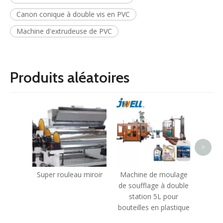
Canon conique à double vis en PVC
Machine d'extrudeuse de PVC
Produits aléatoires
Moule 
tuyau 
>
Super rouleau miroir
Machine de moulage
de soufflage à double
station 5L pour
bouteilles en plastique