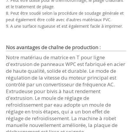
7. Peut être utilisé pour le thermoformage, le pliage chauffant
et le traitement de pliage.
8. Peut être soudé selon la procédure de soudage générale et
peut également être collé avec d'autres matériaux PVC.
9. A une surface rugueuse et est également facile à imprimer.
Nos avantages de chaîne de production :
Notre matériau de matrice en T pour ligne
d'extrusion de panneaux WPC est fabriqué en acier
de haute qualité, solide et durable. Le mode de
régulation de la vitesse du moteur principal est
contrôlé par un convertisseur de fréquence AC.
Extrudeuse pour bivis à haut rendement
d'extrusion. Le moule de réglage de
refroidissement par eau adopte un moule de
réglage en trois étapes, qui a un bon effet de
réglage de refroidissement. La machine à robet
manuelle nouvellement améliorée, la plaque de
déchargement est lisse et soignée.